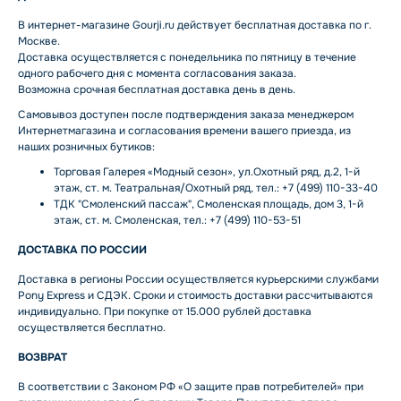
В интернет-магазине Gourji.ru действует бесплатная доставка по г.
Москве.
Доставка осуществляется с понедельника по пятницу в течение
одного рабочего дня с момента согласования заказа.
Возможна срочная бесплатная доставка день в день.
Самовывоз доступен после подтверждения заказа менеджером
Интернетмагазина и согласования времени вашего приезда, из
наших розничных бутиков:
Торговая Галерея «Модный сезон», ул.Охотный ряд, д.2, 1-й
этаж, ст. м. Театральная/Охотный ряд, тел.: +7 (499) 110-33-40
ТДК "Смоленский пассаж", Смоленская площадь, дом 3, 1-й
этаж, ст. м. Смоленская, тел.: +7 (499) 110-53-51
ДОСТАВКА ПО РОССИИ
Доставка в регионы России осуществляется курьерскими службами
Pony Express и СДЭК. Сроки и стоимость доставки рассчитываются
индивидуально. При покупке от 15.000 рублей доставка
осуществляется бесплатно.
ВОЗВРАТ
В соответствии с Законом РФ «О защите прав потребителей» при