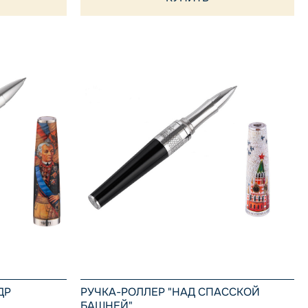
ДР
РУЧКА-РОЛЛЕР "НАД СПАССКОЙ
БАШНЕЙ"