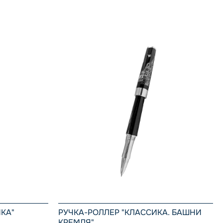
КА"
РУЧКА-РОЛЛЕР "КЛАССИКА. БАШНИ
КРЕМЛЯ"