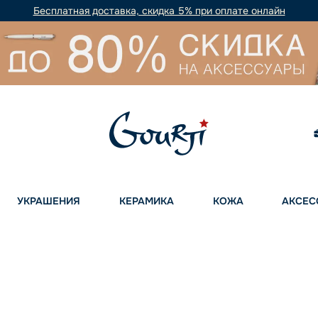
Бесплатная доставка, скидка 5% при оплате онлайн
УКРАШЕНИЯ
КЕРАМИКА
КОЖА
АКСЕС