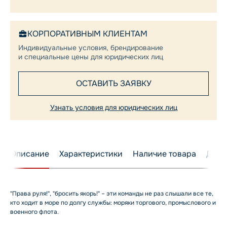
КОРПОРАТИВНЫМ КЛИЕНТАМ
Индивидуальные условия, брендирование
и специальные цены для юридических лиц
ОСТАВИТЬ ЗАЯВКУ
Узнать условия для юридических лиц
Описание
Характеристики
Наличие товара
Дост
"Права руля!", "бросить якорь!" – эти команды не раз слышали все те,
кто ходит в море по долгу службы: моряки торгового, промыслового и
военного флота.