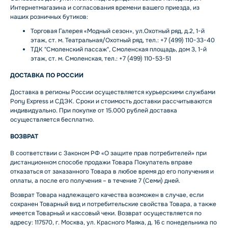
Интернетмагазина и согласования времени вашего приезда, из
наших розничных бутиков:
Торговая Галерея «Модный сезон», ул.Охотный ряд, д.2, 1-й
этаж, ст. м. Театральная/Охотный ряд, тел.: +7 (499) 110-33-40
ТДК "Смоленский пассаж", Смоленская площадь, дом 3, 1-й
этаж, ст. м. Смоленская, тел.: +7 (499) 110-53-51
ДОСТАВКА ПО РОССИИ
Доставка в регионы России осуществляется курьерскими службами
Pony Express и СДЭК. Сроки и стоимость доставки рассчитываются
индивидуально. При покупке от 15.000 рублей доставка
осуществляется бесплатно.
ВОЗВРАТ
В соответствии с Законом РФ «О защите прав потребителей» при
дистанционном способе продажи Товара Покупатель вправе
отказаться от заказанного Товара в любое время до его получения и
оплаты, а после его получения – в течение 7 (Семи) дней.
Возврат Товара надлежащего качества возможен в случае, если
сохранен Товарный вид и потребительские свойства Товара, а также
имеется Товарный и кассовый чеки. Возврат осуществляется по
адресу: 117570, г. Москва, ул. Красного Маяка, д. 16 с понедельника по