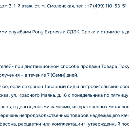
3, 1-й этаж, ст. м. Смоленская, тел.: +7 (499) 110-53-51
ими службами Pony Express и СДЭК. Сроки и стоимость 
телей» при дистанционном способе продажи Товара Покуп
лучения – в течение 7 (Семи) дней.
чае, если сохранен Товарный вид и потребительские сво
ква, ул. Красного Маяка, д. 16 с понедельника по пятницу 
ллов, с драгоценными камнями, из драгоценных металлов
Перечень непродовольственных товаров надлежащего каче
, фасона, расцветки или комплектации», утвержденный 