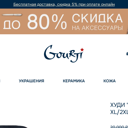
Бесплатная доставка, скидка 5% при оплате онлайн
И
УКРАШЕНИЯ
КЕРАМИКА
КОЖА
ХУДИ 
XL/2X
20 000 ₽