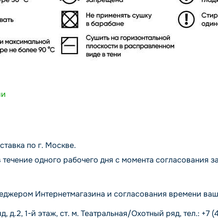
ии
ставка по г. Москве.
 течение одного рабочего дня с момента согласования за
еджером Интернетмагазина и согласования времени ваше
д.2, 1-й этаж, ст. м. Театральная/Охотный ряд, тел.: +7 (