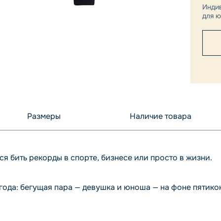
Инди
для ю
Размеры
Наличие товара
ся бить рекорды в спорте, бизнесе или просто в жизни.
 года: бегущая пара — девушка и юноша — на фоне пятико