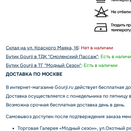
Склад на ул. Красного Маяка, 16
:
Нет в наличии
Бутик Gourji в ТДК "Смоленский Пассаж"
:
Есть в налич
Бутик Gourji в ТГ "Модный Сезон"
:
Есть в наличии
ДОСТАВКА ПО МОСКВЕ
В интернет-магазине Gourji.ru действует бесплатная до
Доставка осуществляется с понедельника по пятницу в
Возможна срочная бесплатная доставка день в день.
Самовывоз доступен после подтверждения заказа мен
Торговая Галерея «Модный сезон», ул.Охотный ряд, 