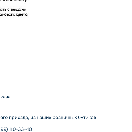
каза.
го приезда, из наших розничных бутиков:
499) 110-33-40