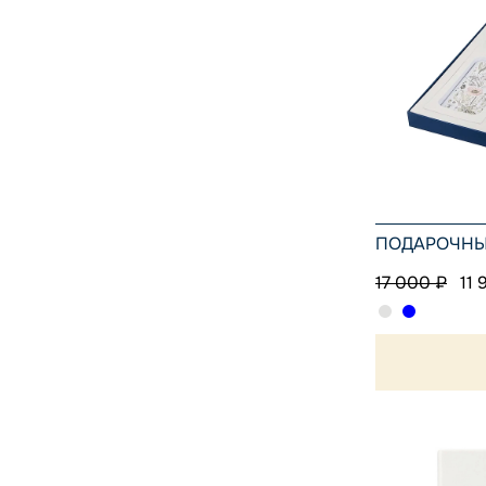
ПОДАРОЧНЫЙ
17 000 ₽
11 