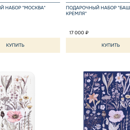
фи
Й НАБОР "МОСКВА"
ПОДАРОЧНЫЙ НАБОР "БА
КРЕМЛЯ"
чер
Тем
17 000 ₽
бел
КУПИТЬ
КУПИТЬ