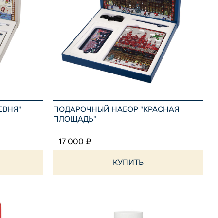
Спортсмены
Золотая тройка
Лыжницы
Русская тройка
ЕВНЯ"
ПОДАРОЧНЫЙ НАБОР "КРАСНАЯ
ПЛОЩАДЬ"
17 000 ₽
КУПИТЬ