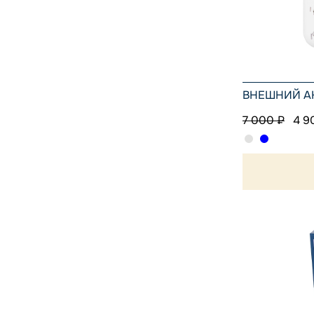
ВНЕШНИЙ АК
7 000 ₽
4 9