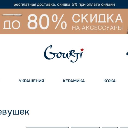
Бесплатная доставка, скидка 5% при оплате онлайн
И
УКРАШЕНИЯ
КЕРАМИКА
КОЖА
евушек