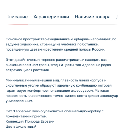
Описание
Характеристики
Наличие товара
Дост
Основное пространство ежедневника «Гербарий» напоминает, по
задумке художника, страницу из учебника по ботанике,
посвященную цветам и растениям средней полосы России.
Этот дизайн очень интересно рассматривать и находить как
знакомые всем нам травы, ягоды и цветы, так и довольно редко
встречающиеся растения.
Минималистичный внешний вид, плавность линий корпуса и
скругленные уголки образуют идеальную комбинацию, которая
гарантирует комфортное пользование аксессуаром. Матовая
поверхность классического темно-синего цвета делает аксессуар
универсальным.
Сет "Гербарий" можно упаковать в специальную коробку с
ложементами и принтом.
Коллекция:
Природа Евразии
Цвет: фиолетовый