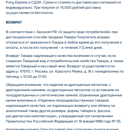
Pony Express и СДЭК. Сроки и стоимость доставки рассчитываются
индивидуально. При покупке от 15.000 рублей доставка
осуществляется бесплатно.
ВОЗВРАТ
В соответствии с Законом РФ «О защите прав потребителей» при
дистанционном способе продажи Товара Покупатель вправе
отказаться от заказанного Товара в любое время до его получения и
оплаты, а после его получения – в течение 7 (Семи) дней.
Возврат Товара надлежащего качества возможен в случае, если
сохранен Товарный вид и потребительские свойства Товара, а также
имеется Товарный и кассовый чеки. Возврат осуществляется по
адресу: 117570, г. Москва, ул. Красного Маяка, д. 16 с понедельника по
пятницу с 10:00 до 17:00.
Обращаем внимание, что изделия из драгоценных металлов, с
драгоценными камнями, из драгоценных металлов со вставками из
полудрагоценных и синтетических камней, ограненные драгоценные
камни включены в «Перечень непродовольственных товаров
надлежащего качества, не подлежащих возврату или обмену на
аналогичный товар других размера, формы, габарита, фасона,
расцветки или комплектации», утвержденный постановлением
Правительства Российской Федерации от 19 января 1998 года № 55.
Наличными курьеру (при доставке) или сотруднику пункта выдачи