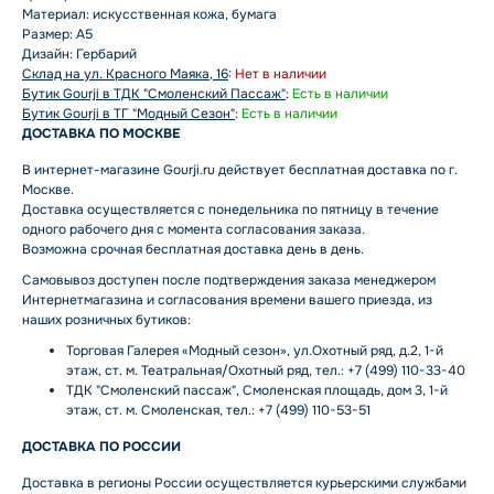
Материал: искусственная кожа, бумага
Размер: А5
Дизайн: Гербарий
Склад на ул. Красного Маяка, 16
:
Нет в наличии
Бутик Gourji в ТДК "Смоленский Пассаж"
:
Есть в наличии
Бутик Gourji в ТГ "Модный Сезон"
:
Есть в наличии
ДОСТАВКА ПО МОСКВЕ
В интернет-магазине Gourji.ru действует бесплатная доставка по г.
Москве.
Доставка осуществляется с понедельника по пятницу в течение
одного рабочего дня с момента согласования заказа.
Возможна срочная бесплатная доставка день в день.
Самовывоз доступен после подтверждения заказа менеджером
Интернетмагазина и согласования времени вашего приезда, из
наших розничных бутиков:
Торговая Галерея «Модный сезон», ул.Охотный ряд, д.2, 1-й
этаж, ст. м. Театральная/Охотный ряд, тел.: +7 (499) 110-33-40
ТДК "Смоленский пассаж", Смоленская площадь, дом 3, 1-й
этаж, ст. м. Смоленская, тел.: +7 (499) 110-53-51
ДОСТАВКА ПО РОССИИ
Доставка в регионы России осуществляется курьерскими службами