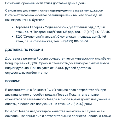
Возможна срочная бесплатная доставка день в день.
Самовывоз доступен после подтверждения заказа менеджером
Интернетмагазина и согласования времени вашего приезда, из
наших розничных бутиков:
Торговая Галерея «Модный сезон», ул.Охотный ряд, д.2, 1-й
этаж, ст. м. Театральная/Охотный ряд, тел.: +7 (499) 110-33-40
ТДК "Смоленский пассаж", Смоленская площадь, дом 3, 1-й
этаж, ст. м. Смоленская, тел.: +7 (499) 110-53-51
ДОСТАВКА ПО РОССИИ
Доставка в регионы России осуществляется курьерскими службами
Pony Express и СДЭК. Сроки и стоимость доставки рассчитываются
индивидуально. При покупке от 15.000 рублей доставка
осуществляется бесплатно.
ВОЗВРАТ
В соответствии с Законом РФ «О защите прав потребителей» при
дистанционном способе продажи Товара Покупатель вправе
отказаться от заказанного Товара в любое время до его получения и
оплаты, а после его получения – в течение 7 (Семи) дней.
Возврат Товара надлежащего качества возможен в случае, если
сохранен Товарный вид и потребительские свойства Товара, а также