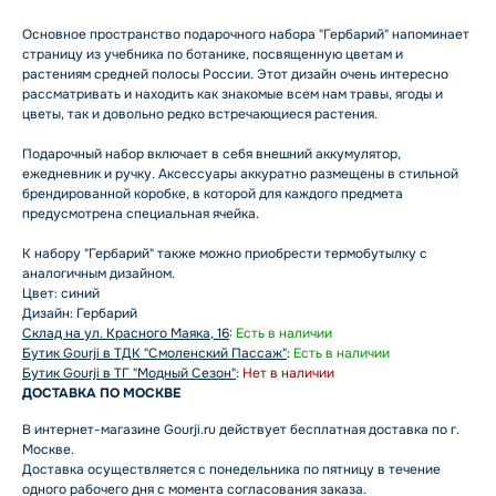
Основное пространство подарочного набора "Гербарий" напоминает
страницу из учебника по ботанике, посвященную цветам и
растениям средней полосы России. Этот дизайн очень интересно
рассматривать и находить как знакомые всем нам травы, ягоды и
цветы, так и довольно редко встречающиеся растения.
Подарочный набор включает в себя внешний аккумулятор,
ежедневник и ручку. Аксессуары аккуратно размещены в стильной
брендированной коробке, в которой для каждого предмета
предусмотрена специальная ячейка.
К набору "Гербарий" также можно приобрести термобутылку с
аналогичным дизайном.
Цвет: синий
Дизайн: Гербарий
Склад на ул. Красного Маяка, 16
:
Есть в наличии
Бутик Gourji в ТДК "Смоленский Пассаж"
:
Есть в наличии
Бутик Gourji в ТГ "Модный Сезон"
:
Нет в наличии
ДОСТАВКА ПО МОСКВЕ
В интернет-магазине Gourji.ru действует бесплатная доставка по г.
Москве.
Доставка осуществляется с понедельника по пятницу в течение
одного рабочего дня с момента согласования заказа.