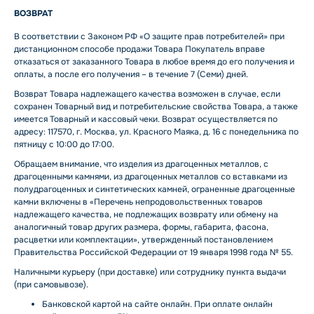
ВОЗВРАТ
В соответствии с Законом РФ «О защите прав потребителей» при
дистанционном способе продажи Товара Покупатель вправе
отказаться от заказанного Товара в любое время до его получения и
оплаты, а после его получения – в течение 7 (Семи) дней.
Возврат Товара надлежащего качества возможен в случае, если
сохранен Товарный вид и потребительские свойства Товара, а также
имеется Товарный и кассовый чеки. Возврат осуществляется по
адресу: 117570, г. Москва, ул. Красного Маяка, д. 16 с понедельника по
пятницу с 10:00 до 17:00.
Обращаем внимание, что изделия из драгоценных металлов, с
драгоценными камнями, из драгоценных металлов со вставками из
полудрагоценных и синтетических камней, ограненные драгоценные
камни включены в «Перечень непродовольственных товаров
надлежащего качества, не подлежащих возврату или обмену на
аналогичный товар других размера, формы, габарита, фасона,
расцветки или комплектации», утвержденный постановлением
Правительства Российской Федерации от 19 января 1998 года № 55.
Наличными курьеру (при доставке) или сотруднику пункта выдачи
(при самовывозе).
Банковской картой на сайте онлайн. При оплате онлайн