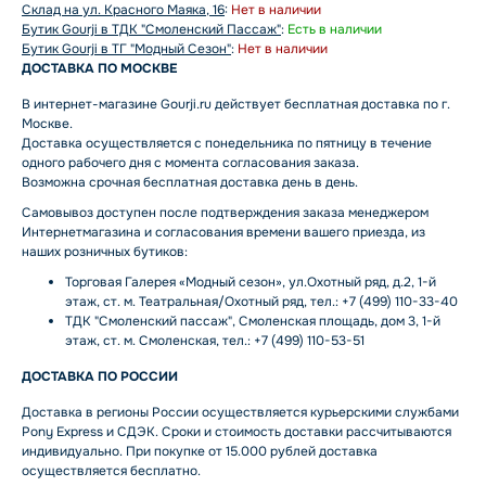
Склад на ул. Красного Маяка, 16
:
Нет в наличии
Бутик Gourji в ТДК "Смоленский Пассаж"
:
Есть в наличии
Бутик Gourji в ТГ "Модный Сезон"
:
Нет в наличии
ДОСТАВКА ПО МОСКВЕ
В интернет-магазине Gourji.ru действует бесплатная доставка по г.
Москве.
Доставка осуществляется с понедельника по пятницу в течение
одного рабочего дня с момента согласования заказа.
Возможна срочная бесплатная доставка день в день.
Самовывоз доступен после подтверждения заказа менеджером
Интернетмагазина и согласования времени вашего приезда, из
наших розничных бутиков:
Торговая Галерея «Модный сезон», ул.Охотный ряд, д.2, 1-й
этаж, ст. м. Театральная/Охотный ряд, тел.: +7 (499) 110-33-40
ТДК "Смоленский пассаж", Смоленская площадь, дом 3, 1-й
этаж, ст. м. Смоленская, тел.: +7 (499) 110-53-51
ДОСТАВКА ПО РОССИИ
Доставка в регионы России осуществляется курьерскими службами
Pony Express и СДЭК. Сроки и стоимость доставки рассчитываются
индивидуально. При покупке от 15.000 рублей доставка
осуществляется бесплатно.