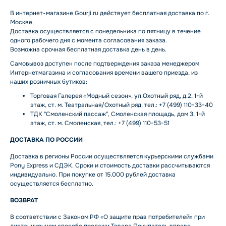
В интернет-магазине Gourji.ru действует бесплатная доставка по г.
Москве.
Доставка осуществляется с понедельника по пятницу в течение
одного рабочего дня с момента согласования заказа.
Возможна срочная бесплатная доставка день в день.
Самовывоз доступен после подтверждения заказа менеджером
Интернетмагазина и согласования времени вашего приезда, из
наших розничных бутиков:
Торговая Галерея «Модный сезон», ул.Охотный ряд, д.2, 1-й
этаж, ст. м. Театральная/Охотный ряд, тел.: +7 (499) 110-33-40
ТДК "Смоленский пассаж", Смоленская площадь, дом 3, 1-й
этаж, ст. м. Смоленская, тел.: +7 (499) 110-53-51
ДОСТАВКА ПО РОССИИ
Доставка в регионы России осуществляется курьерскими службами
Pony Express и СДЭК. Сроки и стоимость доставки рассчитываются
индивидуально. При покупке от 15.000 рублей доставка
осуществляется бесплатно.
ВОЗВРАТ
В соответствии с Законом РФ «О защите прав потребителей» при