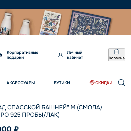
Корпоративные
Личный
подарки
кабинет
Корзина
АКСЕССУАРЫ
БУТИКИ
СКИДКИ
АД СПАССКОЙ БАШНЕЙ" M (СМОЛА/
РО 925 ПРОБЫ/ЛАК)
000 ₽