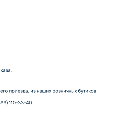
каза.
го приезда, из наших розничных бутиков:
499) 110-33-40