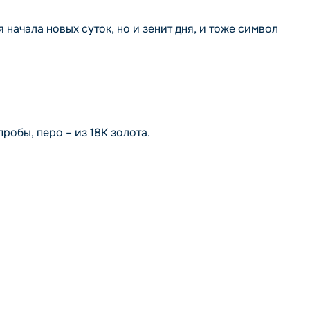
начала новых суток, но и зенит дня, и тоже символ
робы, перо – из 18К золота.