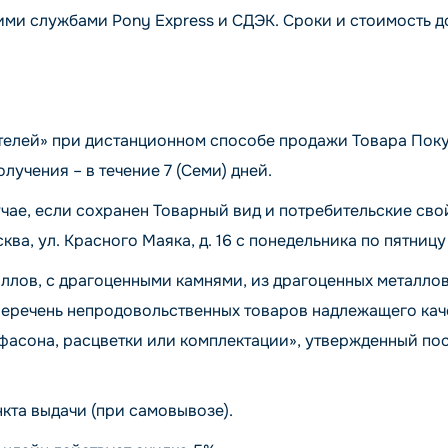
ими службами Pony Express и СДЭК. Сроки и стоимость 
телей» при дистанционном способе продажи Товара Покуп
лучения – в течение 7 (Семи) дней.
чае, если сохранен Товарный вид и потребительские сво
ква, ул. Красного Маяка, д. 16 с понедельника по пятницу 
ллов, с драгоценными камнями, из драгоценных металлов
Перечень непродовольственных товаров надлежащего каче
, фасона, расцветки или комплектации», утвержденный 
кта выдачи (при самовывозе).