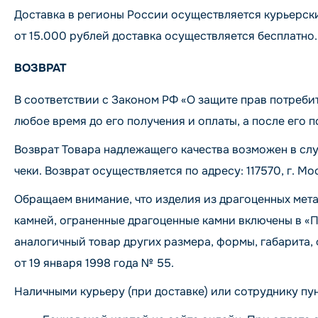
Доставка в регионы России осуществляется курьерск
от 15.000 рублей доставка осуществляется бесплатно.
ВОЗВРАТ
В соответствии с Законом РФ «О защите прав потреби
любое время до его получения и оплаты, а после его по
Возврат Товара надлежащего качества возможен в слу
чеки. Возврат осуществляется по адресу: 117570, г. Мос
Обращаем внимание, что изделия из драгоценных мета
камней, ограненные драгоценные камни включены в «
аналогичный товар других размера, формы, габарита
от 19 января 1998 года № 55.
Наличными курьеру (при доставке) или сотруднику пун