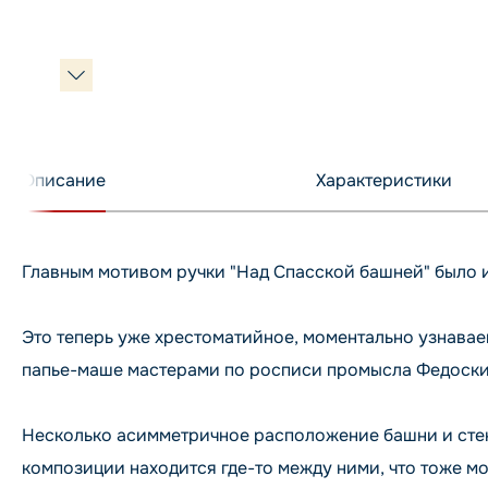
Описание
Характеристики
Главным мотивом ручки "Над Спасской башней" было 
Это теперь уже хрестоматийное, моментально узнава
папье-маше мастерами по росписи промысла Федоскин
Несколько асимметричное расположение башни и стен
композиции находится где-то между ними, что тоже м