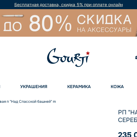
Бесплатная доставка, скидка 5% при оплате онлайн
И
УКРАШЕНИЯ
КЕРАМИКА
КОЖА
вая п "Над Спасской башней" m
РП "Н
СЕРЕБ
235 