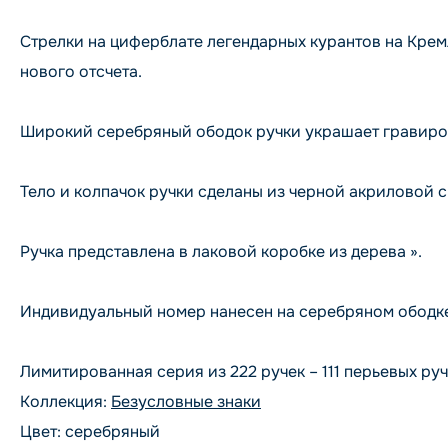
Стрелки на циферблате легендарных курантов на Кремл
нового отсчета.
Широкий серебряный ободок ручки украшает гравировк
Тело и колпачок ручки сделаны из черной акриловой см
Ручка представлена в лаковой коробке из дерева ».
Индивидуальный номер нанесен на серебряном ободке
Лимитированная серия из 222 ручек – 111 перьевых руче
Коллекция:
Безусловные знаки
Цвет: серебряный