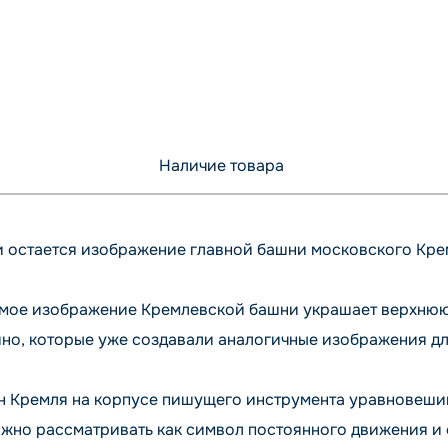
Наличие товара
и остается изображение главной башни московского Кре
емое изображение Кремлевской башни украшает верхнюю 
о, которые уже создавали аналогичные изображения для
 Кремля на корпусе пишущего инструмента уравновешива
ожно рассматривать как символ постоянного движения и 