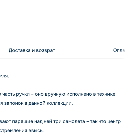
Доставка и возврат
Оплата
мля.
часть ручки – оно вручную исполнено в технике
 запонок в данной коллекции.
ют парящие над ней три самолета – так что центр
стремления ввысь.