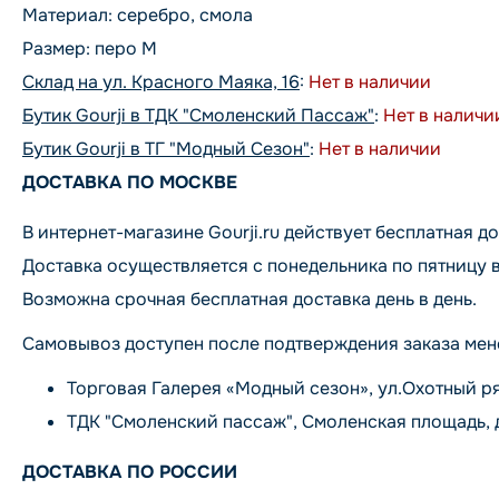
Материал: серебро, смола
Размер: перо M
Склад на ул. Красного Маяка, 16
:
Нет в наличии
Бутик Gourji в ТДК "Смоленский Пассаж"
:
Нет в наличи
Бутик Gourji в ТГ "Модный Сезон"
:
Нет в наличии
ДОСТАВКА ПО МОСКВЕ
В интернет-магазине Gourji.ru действует бесплатная до
Доставка осуществляется с понедельника по пятницу в
Возможна срочная бесплатная доставка день в день.
Самовывоз доступен после подтверждения заказа мен
Торговая Галерея «Модный сезон», ул.Охотный ряд, 
ТДК "Смоленский пассаж", Смоленская площадь, дом 
ДОСТАВКА ПО РОССИИ