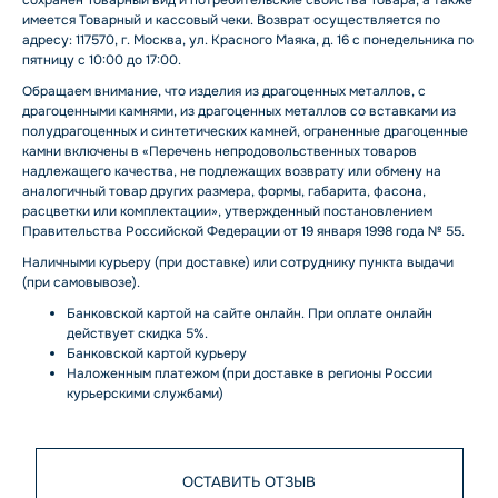
сохранен Товарный вид и потребительские свойства Товара, а также
имеется Товарный и кассовый чеки. Возврат осуществляется по
адресу: 117570, г. Москва, ул. Красного Маяка, д. 16 с понедельника по
пятницу с 10:00 до 17:00.
Обращаем внимание, что изделия из драгоценных металлов, с
драгоценными камнями, из драгоценных металлов со вставками из
полудрагоценных и синтетических камней, ограненные драгоценные
камни включены в «Перечень непродовольственных товаров
надлежащего качества, не подлежащих возврату или обмену на
аналогичный товар других размера, формы, габарита, фасона,
расцветки или комплектации», утвержденный постановлением
Правительства Российской Федерации от 19 января 1998 года № 55.
Наличными курьеру (при доставке) или сотруднику пункта выдачи
(при самовывозе).
Банковской картой на сайте онлайн. При оплате онлайн
действует скидка 5%.
Банковской картой курьеру
Наложенным платежом (при доставке в регионы России
курьерскими службами)
ОСТАВИТЬ ОТЗЫВ