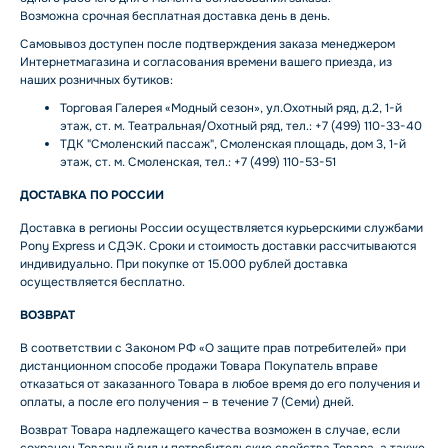
Возможна срочная бесплатная доставка день в день.
Самовывоз доступен после подтверждения заказа менеджером
Интернетмагазина и согласования времени вашего приезда, из
наших розничных бутиков:
Торговая Галерея «Модный сезон», ул.Охотный ряд, д.2, 1-й
этаж, ст. м. Театральная/Охотный ряд, тел.: +7 (499) 110-33-40
ТДК "Смоленский пассаж", Смоленская площадь, дом 3, 1-й
этаж, ст. м. Смоленская, тел.: +7 (499) 110-53-51
ДОСТАВКА ПО РОССИИ
Доставка в регионы России осуществляется курьерскими службами
Pony Express и СДЭК. Сроки и стоимость доставки рассчитываются
индивидуально. При покупке от 15.000 рублей доставка
осуществляется бесплатно.
ВОЗВРАТ
В соответствии с Законом РФ «О защите прав потребителей» при
дистанционном способе продажи Товара Покупатель вправе
отказаться от заказанного Товара в любое время до его получения и
оплаты, а после его получения – в течение 7 (Семи) дней.
Возврат Товара надлежащего качества возможен в случае, если