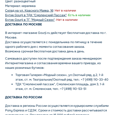
Цвет: разноцветный
Материал: керамика
Склад на ул. Красного Маяка, 16
:
Нет в наличии
Бутик Gourji в ТДК "Смоленский Пассаж"
:
Есть в наличии
Бутик Gourji в ТГ "Модный Сезон"
:
Нет в наличии
ДОСТАВКА ПО МОСКВЕ
В интернет-магазине Gourji.ru действует бесплатная доставка по г.
Москве.
Доставка осуществляется с понедельника по пятницу в течение
одного рабочего дня с момента согласования заказа.
Возможна срочная бесплатная доставка день в день.
Самовывоз доступен после подтверждения заказа менеджером
Интернетмагазина и согласования времени вашего приезда, из
наших розничных бутиков:
Торговая Галерея «Модный сезон», ул.Охотный ряд, д.2, 1-й
этаж, ст. м. Театральная/Охотный ряд, тел.: +7 (499) 110-33-40
ТДК "Смоленский пассаж", Смоленская площадь, дом 3, 1-й
этаж, ст. м. Смоленская, тел.: +7 (499) 110-53-51
ДОСТАВКА ПО РОССИИ
Доставка в регионы России осуществляется курьерскими службами
Pony Express и СДЭК. Сроки и стоимость доставки рассчитываются