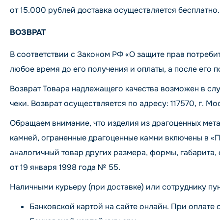
от 15.000 рублей доставка осуществляется бесплатно.
ВОЗВРАТ
В соответствии с Законом РФ «О защите прав потреби
любое время до его получения и оплаты, а после его по
Возврат Товара надлежащего качества возможен в слу
чеки. Возврат осуществляется по адресу: 117570, г. Мос
Обращаем внимание, что изделия из драгоценных мета
камней, ограненные драгоценные камни включены в «
аналогичный товар других размера, формы, габарита
от 19 января 1998 года № 55.
Наличными курьеру (при доставке) или сотруднику пун
Банковской картой на сайте онлайн. При оплате 