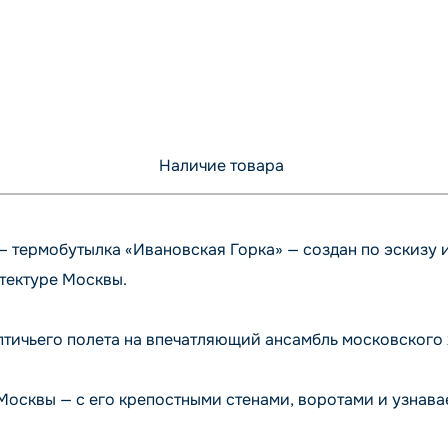
Наличие товара
 — термобутылка «Ивановская Горка» — создан по эскизу 
тектуре Москвы.
 птичьего полета на впечатляющий ансамбль московског
 Москвы — с его крепостными стенами, воротами и узнав