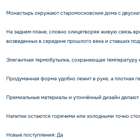
Монастырь окружают старомосковские дома с двускат
На заднем плане, словно олицетворяя живую связь вр
возведенных в середине прошлого века и ставших п
Элегантная термобутылка, сохраняющая температуру н
Продуманная форма удобно лежит в руке, а плотная г
Премиальные материалы и утончённый дизайн делают 
Напитки остаются горячими или холодными точно стол
Новые поступления: Да