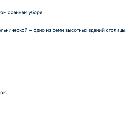
ом осеннем уборе.
ельнической — одно из семи высотных зданий столицы,
ок.