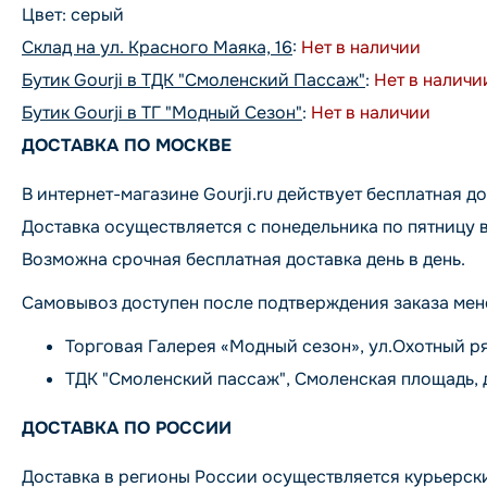
Цвет: серый
Склад на ул. Красного Маяка, 16
:
Нет в наличии
Бутик Gourji в ТДК "Смоленский Пассаж"
:
Нет в наличи
Бутик Gourji в ТГ "Модный Сезон"
:
Нет в наличии
ДОСТАВКА ПО МОСКВЕ
В интернет-магазине Gourji.ru действует бесплатная до
Доставка осуществляется с понедельника по пятницу в
Возможна срочная бесплатная доставка день в день.
Самовывоз доступен после подтверждения заказа мен
Торговая Галерея «Модный сезон», ул.Охотный ряд, 
ТДК "Смоленский пассаж", Смоленская площадь, дом 
ДОСТАВКА ПО РОССИИ
Доставка в регионы России осуществляется курьерск