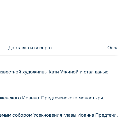
Доставка и возврат
Оплата
известной художницы Кати Уткиной и стал данью
о женского Иоанно-Предтеченского монастыря.
аемым собором Усекновения главы Иоанна Предтечи,