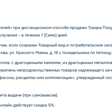
телей» при дистанционном способе продажи Товара Покуп
лучения – в течение 7 (Семи) дней.
чае, если сохранен Товарный вид и потребительские сво
ква, ул. Красного Маяка, д. 16 с понедельника по пятницу 
ллов, с драгоценными камнями, из драгоценных металлов
Перечень непродовольственных товаров надлежащего каче
, фасона, расцветки или комплектации», утвержденный 
кта выдачи (при самовывозе).
онлайн действует скидка 5%.