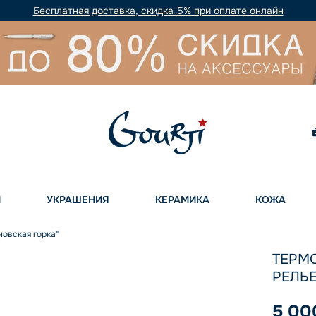
Бесплатная доставка, скидка 5% при оплате онлайн
И
УКРАШЕНИЯ
КЕРАМИКА
КОЖА
овская горка"
ТЕРМО
РЕЛЬ
5 00