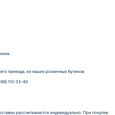
каза.
го приезда, из наших розничных бутиков:
499) 110-33-40
доставки рассчитываются индивидуально. При покупке