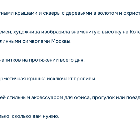
ными крышами и скверы с деревьями в золотом и охрист
емен, художница изобразила знаменитую высотку на Кот
одлинными символами Москвы.
апитков на протяжении всего дня.
ерметичная крышка исключает проливы.
её стильным аксессуаром для офиса, прогулок или поезд
ько, сколько вам нужно.