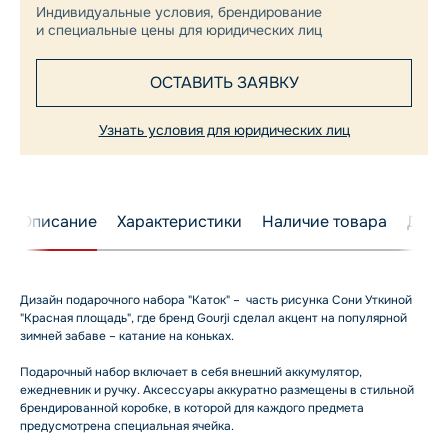
Индивидуальные условия, брендирование
и специальные цены для юридических лиц
ОСТАВИТЬ ЗАЯВКУ
Узнать условия для юридических лиц
Описание
Характеристики
Наличие товара
Дост
Дизайн подарочного набора "Каток" – часть рисунка Сони Уткиной
"Красная площадь", где бренд Gourji сделал акцент на популярной
зимней забаве – катание на коньках.
Подарочный набор включает в себя внешний аккумулятор,
ежедневник и ручку. Аксессуары аккуратно размещены в стильной
брендированной коробке, в которой для каждого предмета
предусмотрена специальная ячейка.