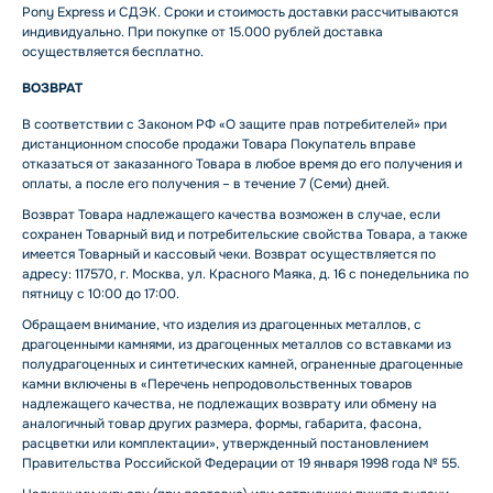
Pony Express и СДЭК. Сроки и стоимость доставки рассчитываются
индивидуально. При покупке от 15.000 рублей доставка
осуществляется бесплатно.
ВОЗВРАТ
В соответствии с Законом РФ «О защите прав потребителей» при
дистанционном способе продажи Товара Покупатель вправе
отказаться от заказанного Товара в любое время до его получения и
оплаты, а после его получения – в течение 7 (Семи) дней.
Возврат Товара надлежащего качества возможен в случае, если
сохранен Товарный вид и потребительские свойства Товара, а также
имеется Товарный и кассовый чеки. Возврат осуществляется по
адресу: 117570, г. Москва, ул. Красного Маяка, д. 16 с понедельника по
пятницу с 10:00 до 17:00.
Обращаем внимание, что изделия из драгоценных металлов, с
драгоценными камнями, из драгоценных металлов со вставками из
полудрагоценных и синтетических камней, ограненные драгоценные
камни включены в «Перечень непродовольственных товаров
надлежащего качества, не подлежащих возврату или обмену на
аналогичный товар других размера, формы, габарита, фасона,
расцветки или комплектации», утвержденный постановлением
Правительства Российской Федерации от 19 января 1998 года № 55.