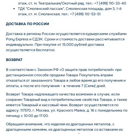
этаж, ст. м. Театральная/Охотный ряд, тел.: +7 (499) 110-33-40
ТДК "Смоленский пассаж", Смоленская площадь, дом 3, 1-й
этаж, ст. м. Смоленская, тел.: +7 (499) 110-53-51
ДОСТАВКА ПО РОССИИ
Доставка в регионы России осуществляется курьерскими службами
Pony Express и СДЭК. Сроки и стоимость доставки рассчитываются
индивидуально. При покупке от 15.000 рублей доставка
осуществляется бесплатно.
ВОЗВРАТ
В соответствии с Законом РФ «О защите прав потребителей» при
дистанционном способе продажи Товара Покупатель вправе
отказаться от заказанного Товара в любое время до его получения и
оплаты, а после его получения – в течение 7 (Семи) дней.
Возврат Товара надлежащего качества возможен в случае, если
сохранен Товарный вид и потребительские свойства Товара, а также
имеется Товарный и кассовый чеки. Возврат осуществляется по
адресу: 117570, г. Москва, ул. Красного Маяка, д. 16 с понедельника по
пятницу с 10:00 до 17:00.
Обращаем внимание, что изделия из драгоценных металлов, с
драгоценными камнями, из драгоценных металлов со вставками из