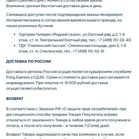
одного рабочего дня с момента согласования заказа.
Возможна срочная бесплатная доставка день в день.
Самовывоз доступен после подтверждения заказа менеджером
Интернетмагазина и согласования времени вашего приезда, из
наших розничных бутиков:
Торговая Галерея «Модный сезон», ул.Охотный ряд, д.2, 1-й
этаж, ст. м. Театральная/Охотный ряд, тел.: +7 (499) 110-33-40
ТДК "Смоленский пассаж", Смоленская площадь, дом 3, 1-й
этаж, ст. м. Смоленская, тел.: +7 (499) 110-53-51
ДОСТАВКА ПО РОССИИ
Доставка в регионы России осуществляется курьерскими службами
Pony Express и СДЭК. Сроки и стоимость доставки рассчитываются
индивидуально. При покупке от 15.000 рублей доставка
осуществляется бесплатно.
ВОЗВРАТ
В соответствии с Законом РФ «О защите прав потребителей» при
дистанционном способе продажи Товара Покупатель вправе
отказаться от заказанного Товара в любое время до его получения и
оплаты, а после его получения – в течение 7 (Семи) дней.
Возврат Товара надлежащего качества возможен в случае, если