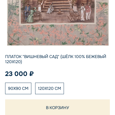
ПЛАТОК "ВИШНЕВЫЙ САД" (ШЁЛК 100% БЕЖЕВЫЙ
120Х120)
23 000 ₽
90X90 СМ
120X120 СМ
В КОРЗИНУ