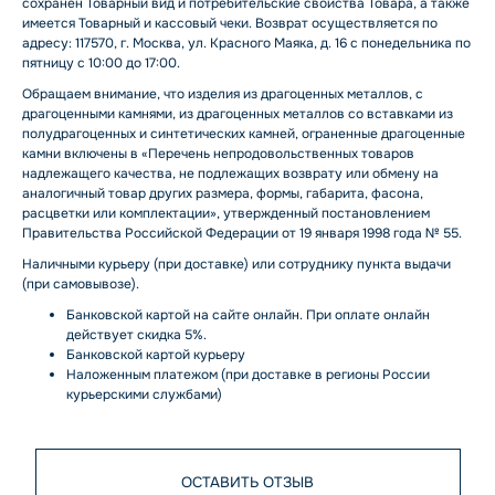
сохранен Товарный вид и потребительские свойства Товара, а также
имеется Товарный и кассовый чеки. Возврат осуществляется по
адресу: 117570, г. Москва, ул. Красного Маяка, д. 16 с понедельника по
пятницу с 10:00 до 17:00.
Обращаем внимание, что изделия из драгоценных металлов, с
драгоценными камнями, из драгоценных металлов со вставками из
полудрагоценных и синтетических камней, ограненные драгоценные
камни включены в «Перечень непродовольственных товаров
надлежащего качества, не подлежащих возврату или обмену на
аналогичный товар других размера, формы, габарита, фасона,
расцветки или комплектации», утвержденный постановлением
Правительства Российской Федерации от 19 января 1998 года № 55.
Наличными курьеру (при доставке) или сотруднику пункта выдачи
(при самовывозе).
Банковской картой на сайте онлайн. При оплате онлайн
действует скидка 5%.
Банковской картой курьеру
Наложенным платежом (при доставке в регионы России
курьерскими службами)
ОСТАВИТЬ ОТЗЫВ