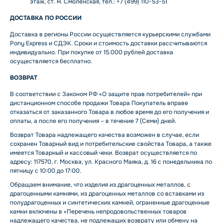
этаж, ст. м. Смоленская, тел.: +7 (499) 110-53-51
ДОСТАВКА ПО РОССИИ
Доставка в регионы России осуществляется курьерскими службами
Pony Express и СДЭК. Сроки и стоимость доставки рассчитываются
индивидуально. При покупке от 15.000 рублей доставка
осуществляется бесплатно.
ВОЗВРАТ
В соответствии с Законом РФ «О защите прав потребителей» при
дистанционном способе продажи Товара Покупатель вправе
отказаться от заказанного Товара в любое время до его получения и
оплаты, а после его получения – в течение 7 (Семи) дней.
Возврат Товара надлежащего качества возможен в случае, если
сохранен Товарный вид и потребительские свойства Товара, а также
имеется Товарный и кассовый чеки. Возврат осуществляется по
адресу: 117570, г. Москва, ул. Красного Маяка, д. 16 с понедельника по
пятницу с 10:00 до 17:00.
Обращаем внимание, что изделия из драгоценных металлов, с
драгоценными камнями, из драгоценных металлов со вставками из
полудрагоценных и синтетических камней, ограненные драгоценные
камни включены в «Перечень непродовольственных товаров
надлежащего качества, не подлежащих возврату или обмену на