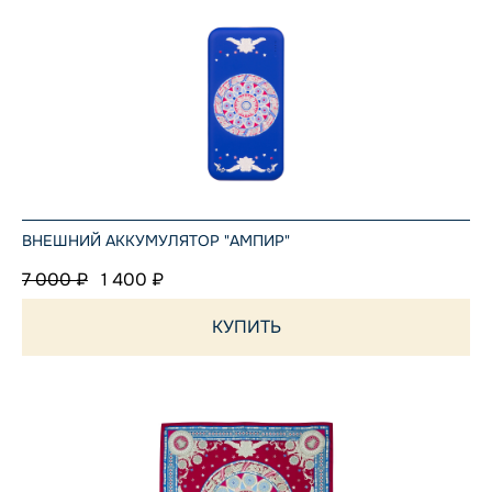
ВНЕШНИЙ АККУМУЛЯТОР "АМПИР"
7 000 ₽
1 400 ₽
КУПИТЬ