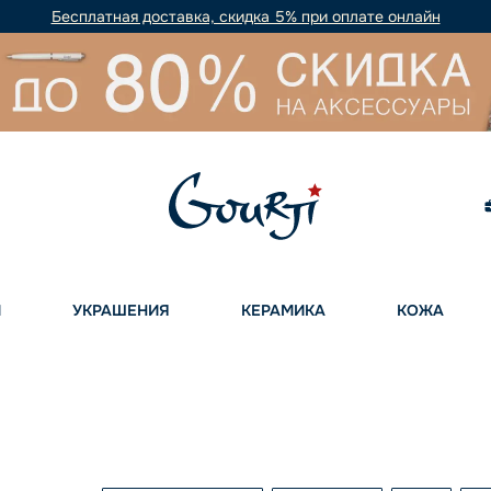
Бесплатная доставка, скидка 5% при оплате онлайн
И
УКРАШЕНИЯ
КЕРАМИКА
КОЖА