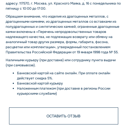
адресу: 117570, г. Москва, ул. Красного Маяка, д. 16 с понедельника по
пятницу с 10:00 до 17:00.
Обращаем внимание, что изделия из драгоценных металлов, с
драгоценными камнями, из драгоценных металлов со вставками из
полудрагоценных и синтетических камней, ограненные драгоценные
камни включены в «Перечень непродовольственных товаров
надлежащего качества, не подлежащих возврату или обмену на
аналогичный товар других размера, формы, габарита, фасона,
расцветки или комплектации», утвержденный постановлением
Правительства Российской Федерации от 19 января 1998 года № 55.
Наличными курьеру (при доставке) или сотруднику пункта выдачи
(при самовывозе).
Банковской картой на сайте онлайн. При оплате онлайн
действует скидка 5%.
Банковской картой курьеру
Наложенным платежом (при доставке в регионы России
курьерскими службами)
ОСТАВИТЬ ОТЗЫВ