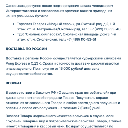
Самовывоз доступен после подтверждения заказа менеджером
Интернетмагазина и согласования времени вашего приезда, из
наших розничных бутиков:
Торговая Галерея «Модный сезон», ул.Охотный ряд, д.2, 1-й
этаж, ст. м. Театральная/Охотный ряд, тел.: +7 (499) 110-33-40
ТДК "Смоленский пассаж", Смоленская площадь, дом 3, 1-й
этаж, ст. м. Смоленская, тел.: +7 (499) 110-53-51
ДОСТАВКА ПО РОССИИ
Доставка в регионы России осуществляется курьерскими службами
Pony Express и СДЭК. Сроки и стоимость доставки рассчитываются
индивидуально. При покупке от 15.000 рублей доставка
осуществляется бесплатно.
ВОЗВРАТ
В соответствии с Законом РФ «О защите прав потребителей» при
дистанционном способе продажи Товара Покупатель вправе
отказаться от заказанного Товара в любое время до его получения и
оплаты, а после его получения – в течение 7 (Семи) дней.
Возврат Товара надлежащего качества возможен в случае, если
сохранен Товарный вид и потребительские свойства Товара, а также
имеется Товарный и кассовый чеки. Возврат осуществляется по