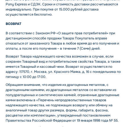
Pony Express и СДЭК. Сроки и стоимость доставки рассчитываются
индивидуально. При покупке от 15.000 рублей доставка
осуществляется бесплатно.
ВОЗВРАТ
В соответствии с Законом РФ «О защите прав потребителей» при
дистанционном способе продажи Товара Покупатель вправе
отказаться от заказанного Товара в любое время до его получения и
оплаты, а после его получения – в течение 7 (Семи) дней.
Возврат Товара надлежащего качества возможен в случае, если
сохранен Товарный вид и потребительские свойства Товара, а также
имеется Товарный и кассовый чеки. Возврат осуществляется по
адресу: 117570, г. Москва, ул. Красного Маяка, д. 16 с понедельника по
пятницу с 10:00 до 17:00.
Обращаем внимание, что изделия из драгоценных металлов, с
драгоценными камнями, из драгоценных металлов со вставками из
полудрагоценных и синтетических камней, ограненные драгоценные
камни включены в «Перечень непродовольственных товаров
надлежащего качества, не подлежащих возврату или обмену на
аналогичный товар других размера, формы, габарита, фасона,
расцветки или комплектации», утвержденный постановлением
Правительства Российской Федерации от 19 января 1998 года № 55.