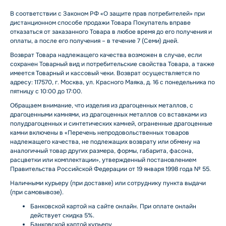
В соответствии с Законом РФ «О защите прав потребителей» при
дистанционном способе продажи Товара Покупатель вправе
отказаться от заказанного Товара в любое время до его получения и
оплаты, а после его получения – в течение 7 (Семи) дней.
Возврат Товара надлежащего качества возможен в случае, если
сохранен Товарный вид и потребительские свойства Товара, а также
имеется Товарный и кассовый чеки. Возврат осуществляется по
адресу: 117570, г. Москва, ул. Красного Маяка, д. 16 с понедельника по
пятницу с 10:00 до 17:00.
Обращаем внимание, что изделия из драгоценных металлов, с
драгоценными камнями, из драгоценных металлов со вставками из
полудрагоценных и синтетических камней, ограненные драгоценные
камни включены в «Перечень непродовольственных товаров
надлежащего качества, не подлежащих возврату или обмену на
аналогичный товар других размера, формы, габарита, фасона,
расцветки или комплектации», утвержденный постановлением
Правительства Российской Федерации от 19 января 1998 года № 55.
Наличными курьеру (при доставке) или сотруднику пункта выдачи
(при самовывозе).
Банковской картой на сайте онлайн. При оплате онлайн
действует скидка 5%.
Банковской картой курьеру