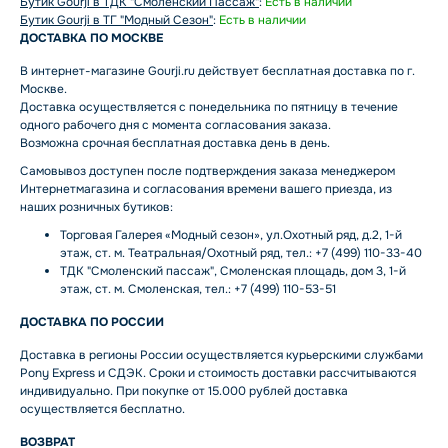
Бутик Gourji в ТДК "Смоленский Пассаж"
:
Есть в наличии
Бутик Gourji в ТГ "Модный Сезон"
:
Есть в наличии
ДОСТАВКА ПО МОСКВЕ
В интернет-магазине Gourji.ru действует бесплатная доставка по г.
Москве.
Доставка осуществляется с понедельника по пятницу в течение
одного рабочего дня с момента согласования заказа.
Возможна срочная бесплатная доставка день в день.
Самовывоз доступен после подтверждения заказа менеджером
Интернетмагазина и согласования времени вашего приезда, из
наших розничных бутиков:
Торговая Галерея «Модный сезон», ул.Охотный ряд, д.2, 1-й
этаж, ст. м. Театральная/Охотный ряд, тел.: +7 (499) 110-33-40
ТДК "Смоленский пассаж", Смоленская площадь, дом 3, 1-й
этаж, ст. м. Смоленская, тел.: +7 (499) 110-53-51
ДОСТАВКА ПО РОССИИ
Доставка в регионы России осуществляется курьерскими службами
Pony Express и СДЭК. Сроки и стоимость доставки рассчитываются
индивидуально. При покупке от 15.000 рублей доставка
осуществляется бесплатно.
ВОЗВРАТ