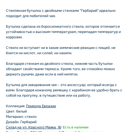
Стеклянная бутылка с двойными стенками "Гербарий" идеально
подходит для любителей чая.
Бутылка сделана из боросиликатного стекла, которое отличается
устойчивостью к высоким температурам, перепадам температур и
коррозии.
Стекло не вступает ни в какие химические реакции с пищей, не
боится ни кислот, ни солей, ни накипи.
Благодаря стенкам из двойного стекла, нижняя часть бутылки
обладает свойствами термоса. Кроме того, ее спокойно можно
держать руками, даже если в ней кипяток.
Бутылка для заваривания чая – это аксессуар, который всегда с
вами. Благодаря кожаному ремешку с карабином ее удобно брать с
собой на прогулку, в путешествие или на работу.
Коллекция:
Природа Евразии
Цвет: белый
Материал: стекло
Дизайн: Гербарий
Склад на ул. Красного Маяка, 16
:
Есть в наличии