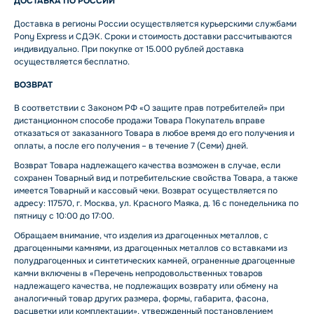
ДОСТАВКА ПО РОССИИ
Доставка в регионы России осуществляется курьерскими службами
Pony Express и СДЭК. Сроки и стоимость доставки рассчитываются
индивидуально. При покупке от 15.000 рублей доставка
осуществляется бесплатно.
ВОЗВРАТ
В соответствии с Законом РФ «О защите прав потребителей» при
дистанционном способе продажи Товара Покупатель вправе
отказаться от заказанного Товара в любое время до его получения и
оплаты, а после его получения – в течение 7 (Семи) дней.
Возврат Товара надлежащего качества возможен в случае, если
сохранен Товарный вид и потребительские свойства Товара, а также
имеется Товарный и кассовый чеки. Возврат осуществляется по
адресу: 117570, г. Москва, ул. Красного Маяка, д. 16 с понедельника по
пятницу с 10:00 до 17:00.
Обращаем внимание, что изделия из драгоценных металлов, с
драгоценными камнями, из драгоценных металлов со вставками из
полудрагоценных и синтетических камней, ограненные драгоценные
камни включены в «Перечень непродовольственных товаров
надлежащего качества, не подлежащих возврату или обмену на
аналогичный товар других размера, формы, габарита, фасона,
расцветки или комплектации», утвержденный постановлением