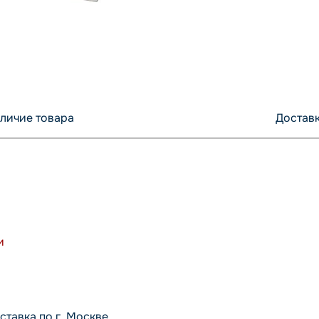
личие товара
Доставк
и
ставка по г. Москве.