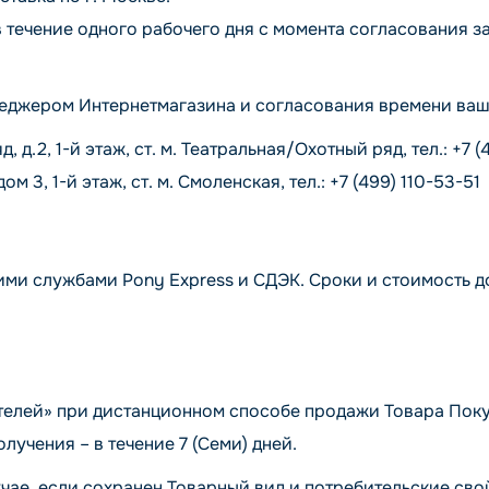
 течение одного рабочего дня с момента согласования за
еджером Интернетмагазина и согласования времени ваше
д.2, 1-й этаж, ст. м. Театральная/Охотный ряд, тел.: +7 (
3, 1-й этаж, ст. м. Смоленская, тел.: +7 (499) 110-53-51
ими службами Pony Express и СДЭК. Сроки и стоимость 
телей» при дистанционном способе продажи Товара Покуп
лучения – в течение 7 (Семи) дней.
чае, если сохранен Товарный вид и потребительские сво