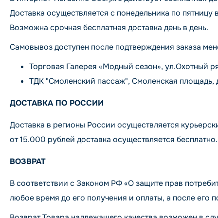
Доставка осуществляется с понедельника по пятницу в
Возможна срочная бесплатная доставка день в день.
Самовывоз доступен после подтверждения заказа мен
Торговая Галерея «Модный сезон», ул.Охотный ряд, 
ТДК "Смоленский пассаж", Смоленская площадь, дом 
ДОСТАВКА ПО РОССИИ
Доставка в регионы России осуществляется курьерск
от 15.000 рублей доставка осуществляется бесплатно.
ВОЗВРАТ
В соответствии с Законом РФ «О защите прав потреби
любое время до его получения и оплаты, а после его по
Возврат Товара надлежащего качества возможен в слу