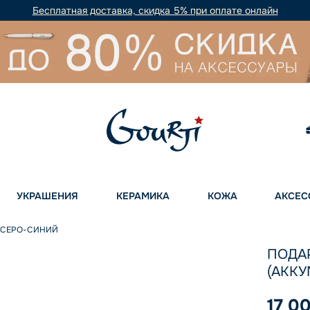
Бесплатная доставка, скидка 5% при оплате онлайн
УКРАШЕНИЯ
КЕРАМИКА
КОЖА
АКСЕС
" СЕРО-СИНИЙ
ПОДА
(АККУ
17 0