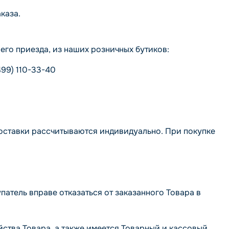
каза.
го приезда, из наших розничных бутиков:
499) 110-33-40
доставки рассчитываются индивидуально. При покупке
атель вправе отказаться от заказанного Товара в
йства Товара, а также имеется Товарный и кассовый