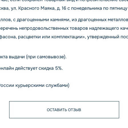
ква, ул. Красного Маяка, д. 16 с понедельника по пятницу 
ллов, с драгоценными камнями, из драгоценных металлов
Перечень непродовольственных товаров надлежащего каче
, фасона, расцветки или комплектации», утвержденный 
кта выдачи (при самовывозе).
онлайн действует скидка 5%.
России курьерскими службами)
ОСТАВИТЬ ОТЗЫВ