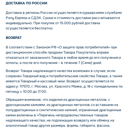
ДОСТАВКА ПО РОССИИ
Доставка в регионы России осуществляется курьерскими службами
Pony Express и СДЭК. Сроки и стоимость доставки рассчитываются
индивидуально. При покупке от 15.000 рублей доставка
осуществляется бесплатно.
ВОЗВРАТ
В соответствии с Законом РФ «О защите прав потребителей» при
дистанционном способе продажи Товара Покупатель вправе
отказаться от заказанного Товара в любое время до его получения и
оплаты, а после его получения – в течение 7 (Семи) дней.
Возврат Товара надлежащего качества возможен в случае, если
сохранен Товарный вид и потребительские свойства Товара, а также
имеется Товарный и кассовый чеки. Возврат осуществляется по
адресу: 117570, г. Москва, ул. Красного Маяка, д. 16 с понедельника по
пятницу с 10:00 до 17:00.
Обращаем внимание, что изделия из драгоценных металлов, с
драгоценными камнями, из драгоценных металлов со вставками из
полудрагоценных и синтетических камней, ограненные драгоценные
камни включены в «Перечень непродовольственных товаров
надлежащего качества, не подлежащих возврату или обмену на
аналогичный товар других размера, формы, габарита, фасона,