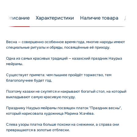
Описание
Характеристики
Наличие товара
Дост
Весна — совершенно особенное время года, многие народы имеют
специальные ритуалы и обряды, посвящённые её приходу.
Одна из самых красивых традиций — казахский праздник Наурыз
мейрамы.
Существует примета: чем пышнее пройдёт торжество, тем
благополучнее будет год.
Поэтому казахи не скупятся и накрывают богатый стол, на который
выкладывают самую красивую посуду.
Празднику Наурыз мейрамы посвящен платок "Праздник весны",
который нарисовала художница Марина Усачёва.
Слева узоры платка больше похожи на снежинки, а справа они
превращаются в золотые отблески.