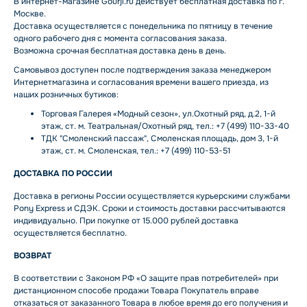
В интернет-магазине Gourji.ru действует бесплатная доставка по г.
Москве.
Доставка осуществляется с понедельника по пятницу в течение
одного рабочего дня с момента согласования заказа.
Возможна срочная бесплатная доставка день в день.
Самовывоз доступен после подтверждения заказа менеджером
Интернетмагазина и согласования времени вашего приезда, из
наших розничных бутиков:
Торговая Галерея «Модный сезон», ул.Охотный ряд, д.2, 1-й
этаж, ст. м. Театральная/Охотный ряд, тел.: +7 (499) 110-33-40
ТДК "Смоленский пассаж", Смоленская площадь, дом 3, 1-й
этаж, ст. м. Смоленская, тел.: +7 (499) 110-53-51
ДОСТАВКА ПО РОССИИ
Доставка в регионы России осуществляется курьерскими службами
Pony Express и СДЭК. Сроки и стоимость доставки рассчитываются
индивидуально. При покупке от 15.000 рублей доставка
осуществляется бесплатно.
ВОЗВРАТ
В соответствии с Законом РФ «О защите прав потребителей» при
дистанционном способе продажи Товара Покупатель вправе
отказаться от заказанного Товара в любое время до его получения и