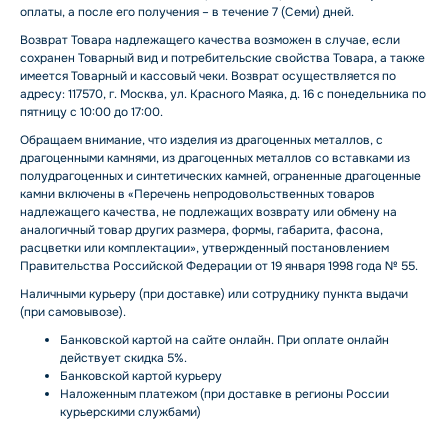
оплаты, а после его получения – в течение 7 (Семи) дней.
Возврат Товара надлежащего качества возможен в случае, если
сохранен Товарный вид и потребительские свойства Товара, а также
имеется Товарный и кассовый чеки. Возврат осуществляется по
адресу: 117570, г. Москва, ул. Красного Маяка, д. 16 с понедельника по
пятницу с 10:00 до 17:00.
Обращаем внимание, что изделия из драгоценных металлов, с
драгоценными камнями, из драгоценных металлов со вставками из
полудрагоценных и синтетических камней, ограненные драгоценные
камни включены в «Перечень непродовольственных товаров
надлежащего качества, не подлежащих возврату или обмену на
аналогичный товар других размера, формы, габарита, фасона,
расцветки или комплектации», утвержденный постановлением
Правительства Российской Федерации от 19 января 1998 года № 55.
Наличными курьеру (при доставке) или сотруднику пункта выдачи
(при самовывозе).
Банковской картой на сайте онлайн. При оплате онлайн
действует скидка 5%.
Банковской картой курьеру
Наложенным платежом (при доставке в регионы России
курьерскими службами)