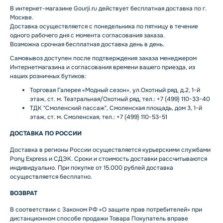
В интернет-магазине Gourji.ru действует бесплатная доставка по г.
Москве.
Доставка осуществляется с понедельника по пятницу в течение
одного рабочего дня с момента согласования заказа.
Возможна срочная бесплатная доставка день в день.
Самовывоз доступен после подтверждения заказа менеджером
Интернетмагазина и согласования времени вашего приезда, из
наших розничных бутиков:
Торговая Галерея «Модный сезон», ул.Охотный ряд, д.2, 1-й
этаж, ст. м. Театральная/Охотный ряд, тел.: +7 (499) 110-33-40
ТДК "Смоленский пассаж", Смоленская площадь, дом 3, 1-й
этаж, ст. м. Смоленская, тел.: +7 (499) 110-53-51
ДОСТАВКА ПО РОССИИ
Доставка в регионы России осуществляется курьерскими службами
Pony Express и СДЭК. Сроки и стоимость доставки рассчитываются
индивидуально. При покупке от 15.000 рублей доставка
осуществляется бесплатно.
ВОЗВРАТ
В соответствии с Законом РФ «О защите прав потребителей» при
дистанционном способе продажи Товара Покупатель вправе