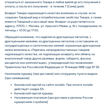
отказаться от заказанного Товара в любое время до его получения и
оплаты, а после его получения – в течение 7 (Семи) дней.
Возврат Товара надлежащего качества возможен в случае, если
сохранен Товарный вид и потребительские свойства Товара, а также
имеется Товарный и кассовый чеки. Возврат осуществляется по
адресу: 117570, г. Москва, ул. Красного Маяка, д. 16 с понедельника по
пятницу с 10:00 до 17:00.
Обращаем внимание, что изделия из драгоценных металлов, с
драгоценными камнями, из драгоценных металлов со вставками из
полудрагоценных и синтетических камней, ограненные драгоценные
камни включены в «Перечень непродовольственных товаров
надлежащего качества, не подлежащих возврату или обмену на
аналогичный товар других размера, формы, габарита, фасона,
расцветки или комплектации», утвержденный постановлением
Правительства Российской Федерации от 19 января 1998 года № 55.
Наличными курьеру (при доставке) или сотруднику пункта выдачи
(при самовывозе).
Банковской картой на сайте онлайн. При оплате онлайн
действует скидка 5%.
Банковской картой курьеру
Наложенным платежом (при доставке в регионы России
курьерскими службами)